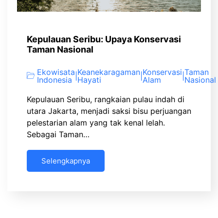
Kepulauan Seribu: Upaya Konservasi
Taman Nasional
Ekowisata
Keanekaragaman
Konservasi
Taman
|
|
|
Indonesia
Hayati
Alam
Nasional
Kepulauan Seribu, rangkaian pulau indah di
utara Jakarta, menjadi saksi bisu perjuangan
pelestarian alam yang tak kenal lelah.
Sebagai Taman…
Selengkapnya