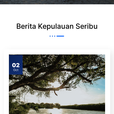
Berita Kepulauan Seribu
02
Oct