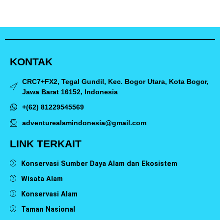
KONTAK
CRC7+FX2, Tegal Gundil, Kec. Bogor Utara, Kota Bogor,
Jawa Barat 16152, Indonesia
+(62) 81229545569
adventurealamindonesia@gmail.com
LINK TERKAIT
Konservasi Sumber Daya Alam dan Ekosistem
Wisata Alam
Konservasi Alam
Taman Nasional