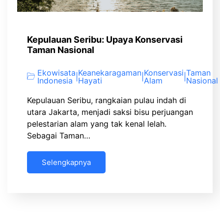
Kepulauan Seribu: Upaya Konservasi
Taman Nasional
Ekowisata
Keanekaragaman
Konservasi
Taman
|
|
|
Indonesia
Hayati
Alam
Nasional
Kepulauan Seribu, rangkaian pulau indah di
utara Jakarta, menjadi saksi bisu perjuangan
pelestarian alam yang tak kenal lelah.
Sebagai Taman…
Selengkapnya