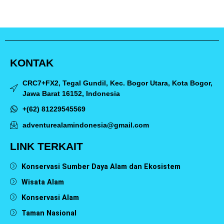
KONTAK
CRC7+FX2, Tegal Gundil, Kec. Bogor Utara, Kota Bogor,
Jawa Barat 16152, Indonesia
+(62) 81229545569
adventurealamindonesia@gmail.com
LINK TERKAIT
Konservasi Sumber Daya Alam dan Ekosistem
Wisata Alam
Konservasi Alam
Taman Nasional