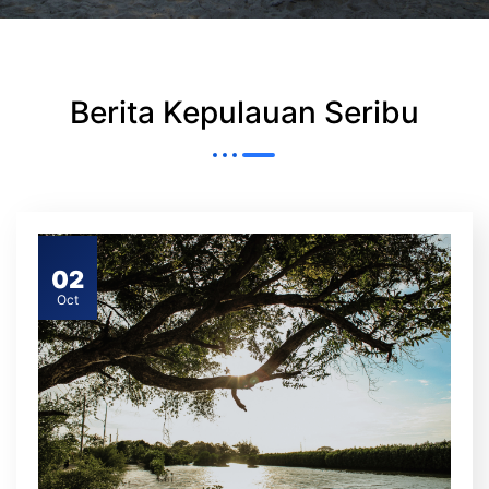
Berita Kepulauan Seribu
02
Oct