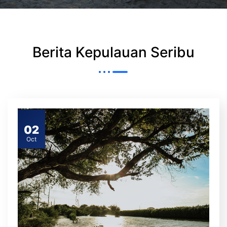
Berita Kepulauan Seribu
02
Oct