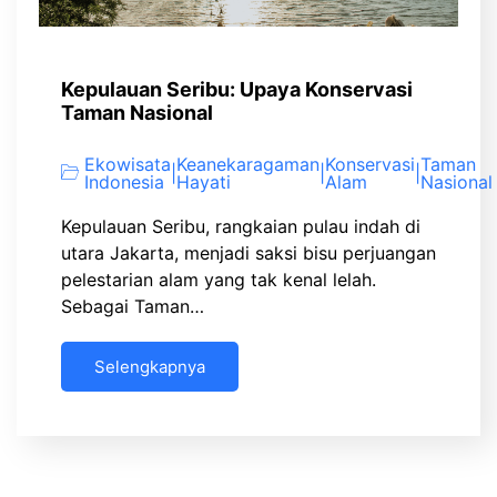
Kepulauan Seribu: Upaya Konservasi
Taman Nasional
Ekowisata
Keanekaragaman
Konservasi
Taman
|
|
|
Indonesia
Hayati
Alam
Nasional
Kepulauan Seribu, rangkaian pulau indah di
utara Jakarta, menjadi saksi bisu perjuangan
pelestarian alam yang tak kenal lelah.
Sebagai Taman…
Selengkapnya