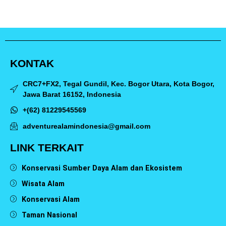
KONTAK
CRC7+FX2, Tegal Gundil, Kec. Bogor Utara, Kota Bogor,
Jawa Barat 16152, Indonesia
+(62) 81229545569
adventurealamindonesia@gmail.com
LINK TERKAIT
Konservasi Sumber Daya Alam dan Ekosistem
Wisata Alam
Konservasi Alam
Taman Nasional