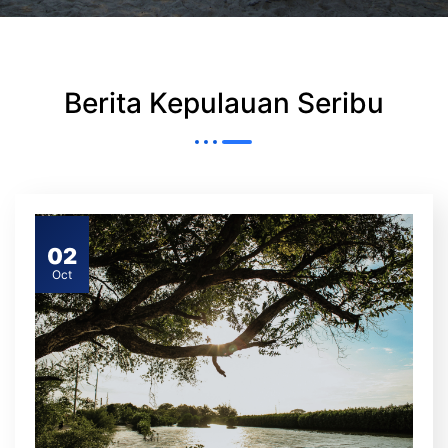
Berita Kepulauan Seribu
02
Oct