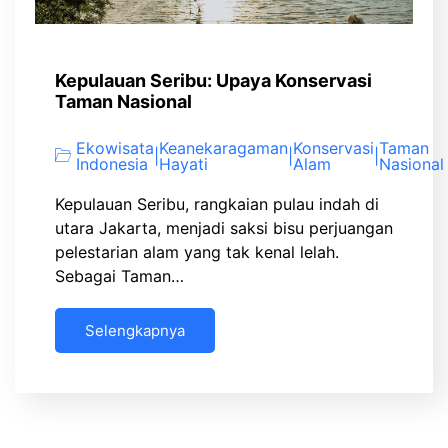
Kepulauan Seribu: Upaya Konservasi
Taman Nasional
Ekowisata
Keanekaragaman
Konservasi
Taman
|
|
|
Indonesia
Hayati
Alam
Nasional
Kepulauan Seribu, rangkaian pulau indah di
utara Jakarta, menjadi saksi bisu perjuangan
pelestarian alam yang tak kenal lelah.
Sebagai Taman…
Selengkapnya