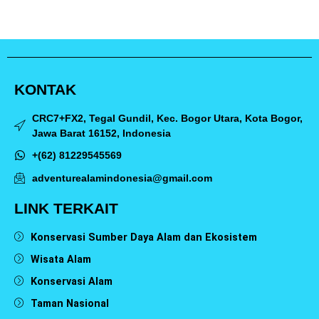
KONTAK
CRC7+FX2, Tegal Gundil, Kec. Bogor Utara, Kota Bogor,
Jawa Barat 16152, Indonesia
+(62) 81229545569
adventurealamindonesia@gmail.com
LINK TERKAIT
Konservasi Sumber Daya Alam dan Ekosistem
Wisata Alam
Konservasi Alam
Taman Nasional